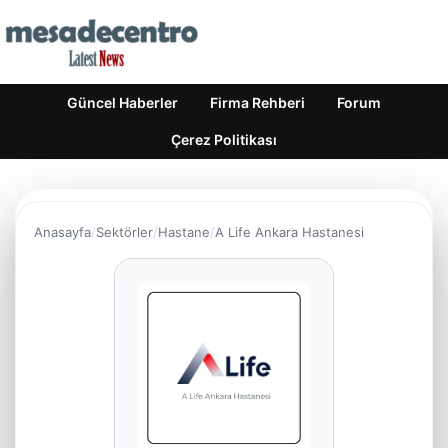
Güncel Haberler
Firma Rehberi
Forum
Çerez Politikası
Anasayfa
Sektörler
Hastane
A Life Ankara Hastanesi