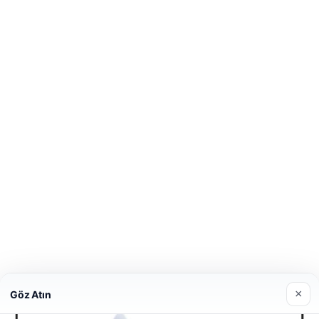
×
Göz Atın