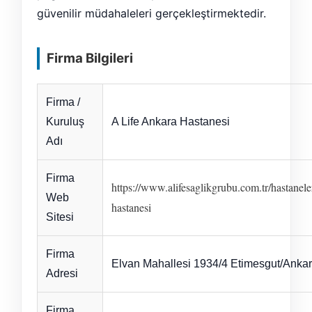
güvenilir müdahaleleri gerçekleştirmektedir.
Firma Bilgileri
Firma /
Kuruluş
A Life Ankara Hastanesi
Adı
Firma
https://www.alifesaglikgrubu.com.tr/hastanele
Web
hastanesi
Sitesi
Firma
Elvan Mahallesi 1934/4 Etimesgut/Anka
Adresi
Firma