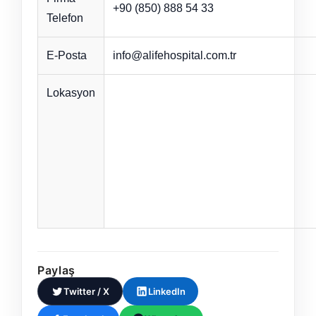
+90 (850) 888 54 33
Telefon
E-Posta
info@alifehospital.com.tr
Lokasyon
Paylaş
Twitter / X
LinkedIn