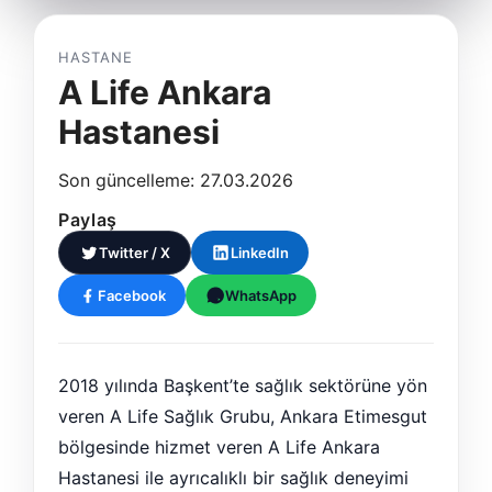
HASTANE
A Life Ankara
Hastanesi
Son güncelleme: 27.03.2026
Paylaş
Twitter / X
LinkedIn
Facebook
WhatsApp
2018 yılında Başkent’te sağlık sektörüne yön
veren A Life Sağlık Grubu, Ankara Etimesgut
bölgesinde hizmet veren A Life Ankara
Hastanesi ile ayrıcalıklı bir sağlık deneyimi