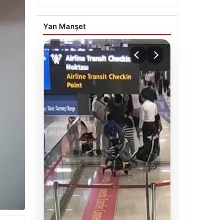
Yan Manşet