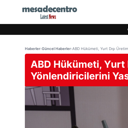
Haberler
›
Güncel Haberler
›
ABD Hükümeti, Yurt Dışı Üretimli
ABD Hükümeti, Yurt D
Yönlendiricilerini Ya