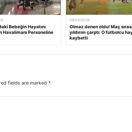
26
08/04/2026
daki Bebeğin Hayatını
Olmaz denen oldu! Maç sıras
n Havalimanı Personeline
yıldırım çarptı: O futbolcu ha
kaybetti
red fields are marked
*