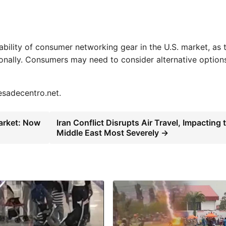
lability of consumer networking gear in the U.S. market, as 
ionally. Consumers may need to consider alternative option
mesadecentro.net.
arket: Now
Iran Conflict Disrupts Air Travel, Impacting 
Middle East Most Severely →