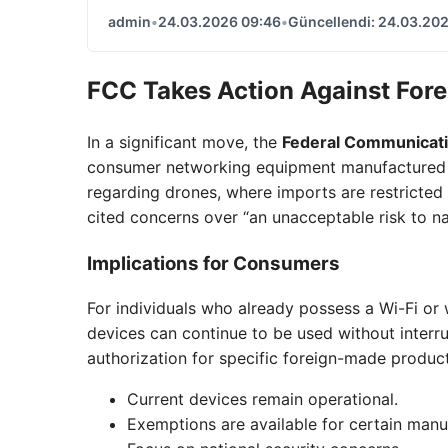
admin
•
24.03.2026 09:46
•
Güncellendi: 24.03.20
FCC Takes Action Against For
In a significant move, the
Federal Communicat
consumer networking equipment manufactured ou
regarding drones, where imports are restricte
cited concerns over “an unacceptable risk to na
Implications for Consumers
For individuals who already possess a Wi-Fi or 
devices can continue to be used without interr
authorization for specific foreign-made product
Current devices remain operational.
Exemptions are available for certain manu