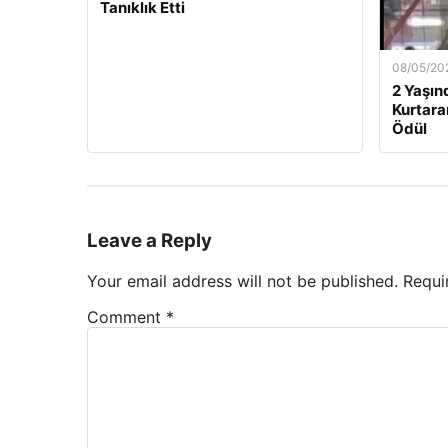
Tanıklık Etti
08/05/20
2 Yaşın
Kurtara
Ödül
Leave a Reply
Your email address will not be published.
Requi
Comment
*