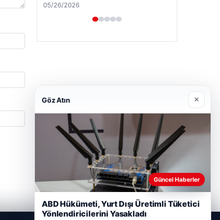
05/26/2026
×
Göz Atın
Güncel Haberler
ABD Hükümeti, Yurt Dışı Üretimli Tüketici
Yönlendiricilerini Yasakladı