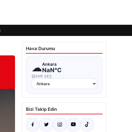
ı
Hava Durumu
☁
Ankara
NaN°C
ŞEHIR SEÇ
Bizi Takip Edin