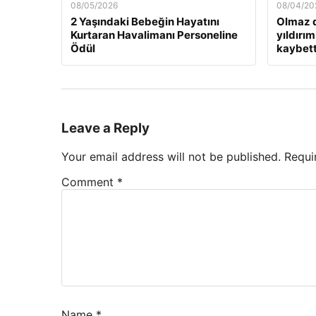
08/05/2026
08/04/20
2 Yaşındaki Bebeğin Hayatını
Olmaz d
Kurtaran Havalimanı Personeline
yıldırım
Ödül
kaybett
Leave a Reply
Your email address will not be published.
Requi
Comment
*
Name
*