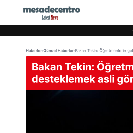
Haberler
›
Güncel Haberler
›
Bakan Tekin: Öğretmenlerin gel
Bakan Tekin: Öğretme
desteklemek asli gö