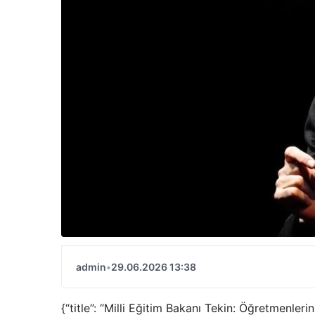
admin
•
29.06.2026 13:38
{“title”: “Milli Eğitim Bakanı Tekin: Öğretmenleri