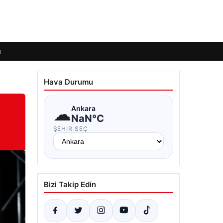
ı
Hava Durumu
☁
Ankara
NaN°C
ŞEHIR SEÇ
Bizi Takip Edin