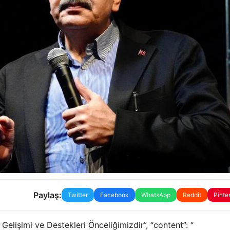
Paylaş:
Twitter
Facebook
WhatsApp
Reddit
Pinte
n Gelişimi ve Destekleri Önceliğimizdir”, “content”: “