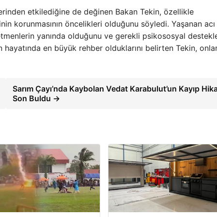
erinden etkilediğine de değinen Bakan Tekin, özellikle
inin korunmasının öncelikleri olduğunu söyledi. Yaşanan acı
etmenlerin yanında olduğunu ve gerekli psikososyal destekle
n hayatında en büyük rehber olduklarını belirten Tekin, onla
Sarım Çayı’nda Kaybolan Vedat Karabulut’un Kayıp Hik
Son Buldu →