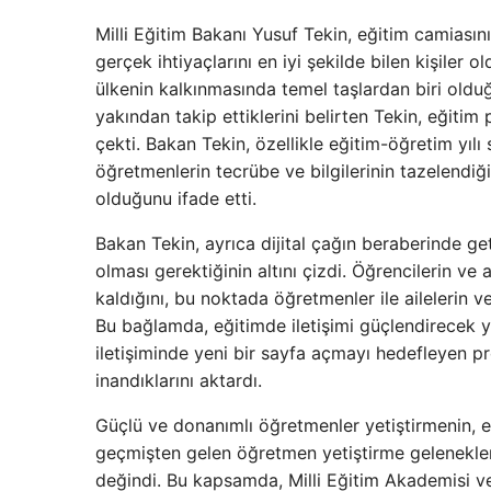
Milli Eğitim Bakanı Yusuf Tekin, eğitim camiasını
gerçek ihtiyaçlarını en iyi şekilde bilen kişiler 
ülkenin kalkınmasında temel taşlardan biri olduğu
yakından takip ettiklerini belirten Tekin, eğitim
çekti. Bakan Tekin, özellikle eğitim-öğretim yılı
öğretmenlerin tecrübe ve bilgilerinin tazelendiği,
olduğunu ifade etti.
Bakan Tekin, ayrıca dijital çağın beraberinde get
olması gerektiğinin altını çizdi. Öğrencilerin ve a
kaldığını, bu noktada öğretmenler ile ailelerin v
Bu bağlamda, eğitimde iletişimi güçlendirecek ye
iletişiminde yeni bir sayfa açmayı hedefleyen pro
inandıklarını aktardı.
Güçlü ve donanımlı öğretmenler yetiştirmenin, 
geçmişten gelen öğretmen yetiştirme gelenekler
değindi. Bu kapsamda, Milli Eğitim Akademisi ve ç