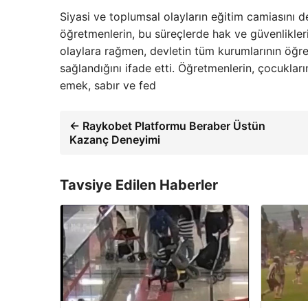
Siyasi ve toplumsal olayların eğitim camiasını d
öğretmenlerin, bu süreçlerde hak ve güvenlikler
olaylara rağmen, devletin tüm kurumlarının öğr
sağlandığını ifade etti. Öğretmenlerin, çocukları
emek, sabır ve fed
← Raykobet Platformu Beraber Üstün
Kazanç Deneyimi
Tavsiye Edilen Haberler