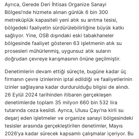
Ayrıca, Gerede Deri İhtisas Organize Sanayi
Bölgesi’nde hizmete alınan günlük 6 bin 300
metreküplük kapasiteli yeni atık su arıtma tesisi,
bölgedeki faaliyetin sürdürülebilirliğine büyük katkı
sağlıyor. Yine, OSB dışındaki eski tabakhaneler
bölgesinde faaliyet gösteren 63 işletmenin atık su
prosesleri mühürlenmiş, uygunsuz atık suların
doğrudan çevreye karışmasının önüne geçilmiştir.
Denetimlerin devam ettiği süreçte, bugüne kadar üç
firmanın çevre izinlerinin iptal edildiği ve faaliyetlerinin
izinler sağlayana kadar durdurulduğu bilgisi de alındı.
26 Eylül 2024 tarihinden itibaren gerçekleşen
denetimlerde toplam 35 milyon 660 bin 532 lira
tutarında ceza kesildi. Ayrıca, Ulusu Çayı’na kirli su
deşarj eden işletmeler ve organize sanayi bölgesindeki
tesisler arasında gerçekleştirilen denetimler, Mayıs
2026’ya kadar sürecek kapsamlı çalışmalar içeriyor. Bu