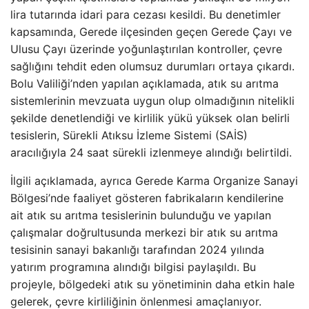
lira tutarında idari para cezası kesildi. Bu denetimler
kapsamında, Gerede ilçesinden geçen Gerede Çayı ve
Ulusu Çayı üzerinde yoğunlaştırılan kontroller, çevre
sağlığını tehdit eden olumsuz durumları ortaya çıkardı.
Bolu Valiliği’nden yapılan açıklamada, atık su arıtma
sistemlerinin mevzuata uygun olup olmadığının nitelikli
şekilde denetlendiği ve kirlilik yükü yüksek olan belirli
tesislerin, Sürekli Atıksu İzleme Sistemi (SAİS)
aracılığıyla 24 saat sürekli izlenmeye alındığı belirtildi.
İlgili açıklamada, ayrıca Gerede Karma Organize Sanayi
Bölgesi’nde faaliyet gösteren fabrikaların kendilerine
ait atık su arıtma tesislerinin bulunduğu ve yapılan
çalışmalar doğrultusunda merkezi bir atık su arıtma
tesisinin sanayi bakanlığı tarafından 2024 yılında
yatırım programına alındığı bilgisi paylaşıldı. Bu
projeyle, bölgedeki atık su yönetiminin daha etkin hale
gelerek, çevre kirliliğinin önlenmesi amaçlanıyor.