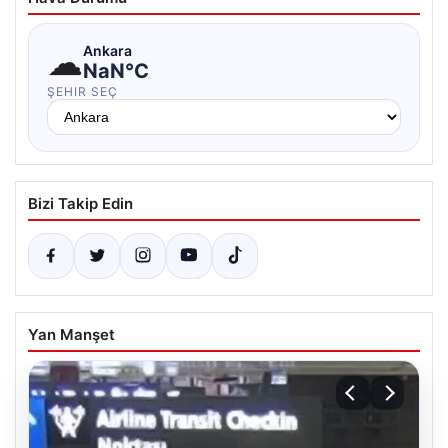
☁
Ankara
NaN°C
ŞEHIR SEÇ
Bizi Takip Edin
Yan Manşet