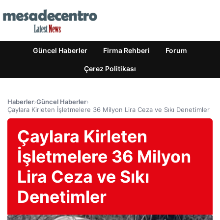
Güncel Haberler
Firma Rehberi
Forum
Çerez Politikası
Haberler
›
Güncel Haberler
›
Çaylara Kirleten İşletmelere 36 Milyon Lira Ceza ve Sıkı Denetimler
Çaylara Kirleten
İşletmelere 36 Milyon
Lira Ceza ve Sıkı
Denetimler