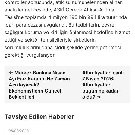
kontroller sonucunda, atık su numunelerinden alınan
analizler neticesinde, ASKİ Gerede Atıksu Arıtma
Tesisi’ne toplamda 4 milyon 195 bin 994 lira tutarında
idari para cezası uygulandı. Bu tedbirlerin, çevre
sağlığını koruma ve kirliliğin önlenmesi hedefine hizmet
ettiği ve sektör temsilcileriyle şirketlerin
sorumluluklarını daha ciddi şekilde yerine getirmesi
gerektiği vurgulanıyor.
← Merkez Bankası Nisan
Altın fiyatları canlı
Ayı Faiz Kararını Ne Zaman
7 Nisan 2026:
Açıklayacak?
Altın fiyatları
Ekonomistlerin Güncel
bugün ne kadar
Beklentileri
oldu? →
Tavsiye Edilen Haberler
08/06/2026