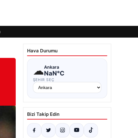
ı
Hava Durumu
☁
Ankara
NaN°C
ŞEHIR SEÇ
Bizi Takip Edin