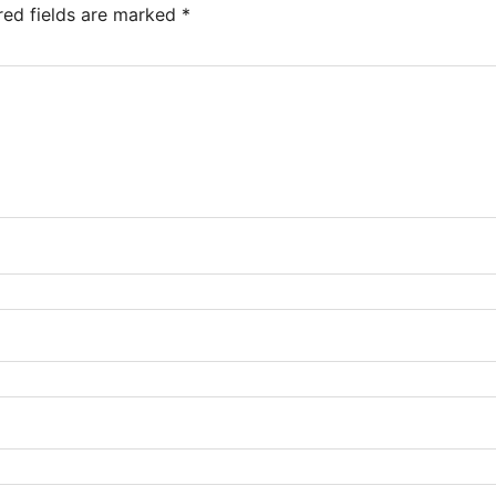
red fields are marked
*