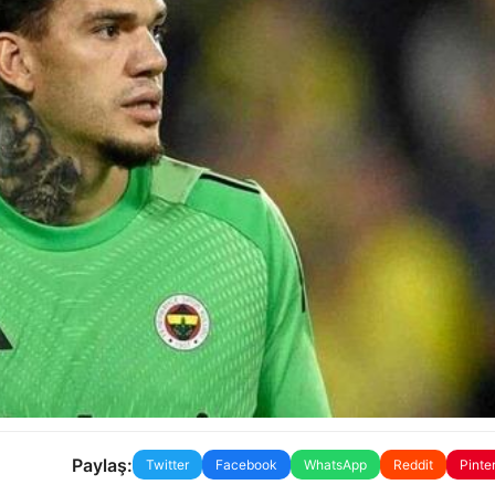
Paylaş:
Twitter
Facebook
WhatsApp
Reddit
Pinte