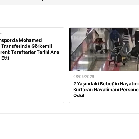
26
nspor’da Mohamed
n Transferinde Görkemli
reni: Taraftarlar Tarihi Ana
 Etti
08/05/2026
2 Yaşındaki Bebeğin Hayatını
Kurtaran Havalimanı Persone
Ödül