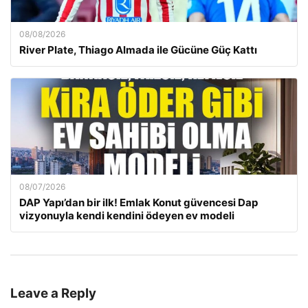
08/08/2026
River Plate, Thiago Almada ile Gücüne Güç Kattı
08/07/2026
DAP Yapı’dan bir ilk! Emlak Konut güvencesi Dap
vizyonuyla kendi kendini ödeyen ev modeli
Leave a Reply