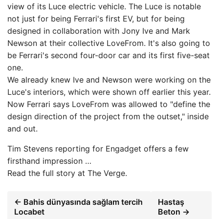
view of its Luce electric vehicle. The Luce is notable
not just for being Ferrari's first EV, but for being
designed in collaboration with Jony Ive and Mark
Newson at their collective LoveFrom. It's also going to
be Ferrari's second four-door car and its first five-seat
one.
We already knew Ive and Newson were working on the
Luce's interiors, which were shown off earlier this year.
Now Ferrari says LoveFrom was allowed to "define the
design direction of the project from the outset," inside
and out.
Tim Stevens reporting for Engadget offers a few
firsthand impression …
Read the full story at The Verge.
← Bahis dünyasında sağlam tercih
Hastaş
Locabet
Beton →