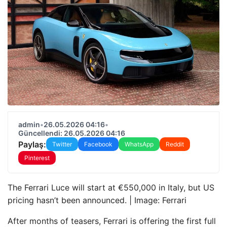
admin
•
26.05.2026 04:16
•
Güncellendi: 26.05.2026 04:16
Paylaş:
Twitter
Facebook
WhatsApp
Reddit
Pinterest
The Ferrari Luce will start at €550,000 in Italy, but US
pricing hasn’t been announced. | Image: Ferrari
After months of teasers, Ferrari is offering the first full