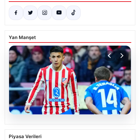
Yan Manşet
08.08.2026
River Plate, Thiago Almada ile Gücüne
Piyasa Verileri
Güç Kattı