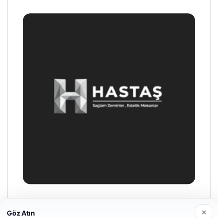
Prenses Night Club
×
Göz Atın
04/29/2026