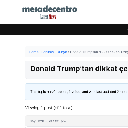
Home
›
Forums
›
Dünya
›
Donald Trump’tan dikkat çeken ‘uzay
Donald Trump’tan dikkat çek
This topic has 0 replies, 1 voice, and was last updated
2 mont
Viewing 1 post (of 1 total)
05/19/2026 at 9:31 am