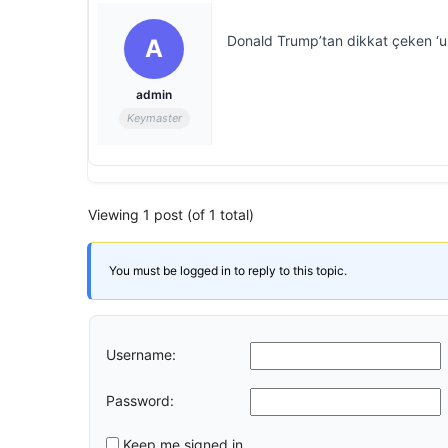
Donald Trump’tan dikkat çeken ‘u
A
admin
Keymaster
Viewing 1 post (of 1 total)
You must be logged in to reply to this topic.
Username:
Password:
Keep me signed in