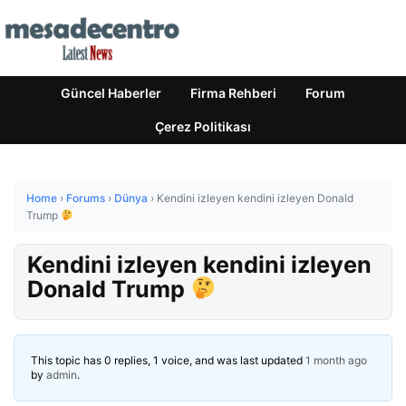
Güncel Haberler
Firma Rehberi
Forum
Çerez Politikası
Home
›
Forums
›
Dünya
›
Kendini izleyen kendini izleyen Donald
Trump
Kendini izleyen kendini izleyen
Donald Trump
This topic has 0 replies, 1 voice, and was last updated
1 month ago
by
admin
.