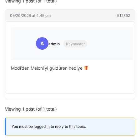
Viewing 1 post (of 1 total)
05/20/2026 at 4:45 pm
#12862
A
admin
Keymaster
Modi’den Meloni’yi güldüren hediye
Viewing 1 post (of 1 total)
You must be logged in to reply to this topic.