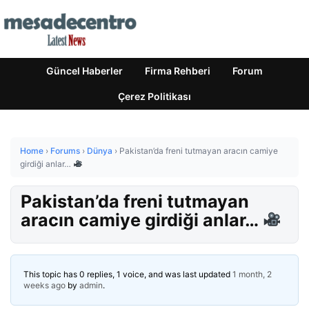
Güncel Haberler
Firma Rehberi
Forum
Çerez Politikası
Home
›
Forums
›
Dünya
›
Pakistan’da freni tutmayan aracın camiye
girdiği anlar…
Pakistan’da freni tutmayan
aracın camiye girdiği anlar…
This topic has 0 replies, 1 voice, and was last updated
1 month, 2
weeks ago
by
admin
.