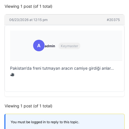
Viewing 1 post (of 1 total)
06/23/2026 at 12:15 pm
#20375
A
admin
Keymaster
Pakistan’da freni tutmayan aracın camiye girdiği anlar…
Viewing 1 post (of 1 total)
You must be logged in to reply to this topic.