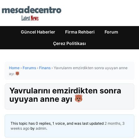
Güncel Haberler
Firma Rehberi
Forum
Çerez Politikası
Home
›
Forums
›
Finans
›
Yavrularını emzirdikten sonra uyuyan anne
ayı
Yavrularını emzirdikten sonra
uyuyan anne ayı
This topic has 0 replies, 1 voice, and was last updated
2 months, 3
weeks ago
by
admin
.