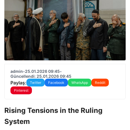
admin
•
25.01.2026 09:45
•
Güncellendi: 25.01.2026 09:45
Paylaş:
Twitter
Facebook
WhatsApp
Reddit
Pinterest
Rising Tensions in the Ruling
System