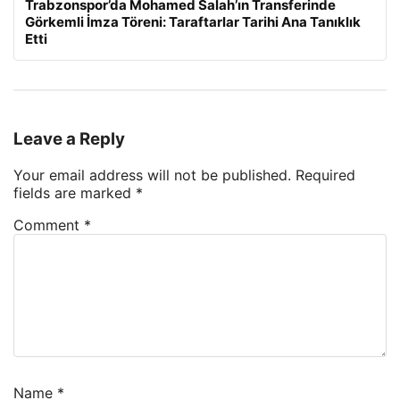
Trabzonspor’da Mohamed Salah’ın Transferinde
Görkemli İmza Töreni: Taraftarlar Tarihi Ana Tanıklık
Etti
Leave a Reply
Your email address will not be published.
Required
fields are marked
*
Comment
*
Name
*