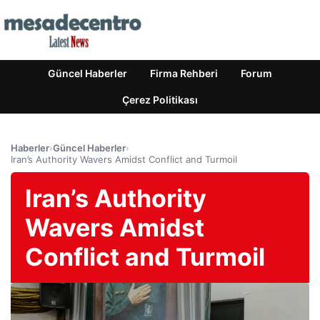
Güncel Haberler
Firma Rehberi
Forum
Çerez Politikası
Haberler
›
Güncel Haberler
›
Iran’s Authority Wavers Amidst Conflict and Turmoil
Iran’s Authority
Wavers Amidst
Conflict and Turmoil