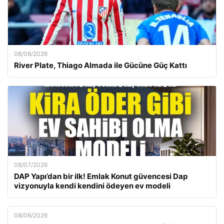
08/08/2026
River Plate, Thiago Almada ile Gücüne Güç Kattı
08/07/2026
DAP Yapı’dan bir ilk! Emlak Konut güvencesi Dap
vizyonuyla kendi kendini ödeyen ev modeli
08/06/2026