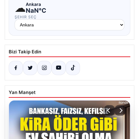
☁
Ankara
NaN°C
ŞEHIR SEÇ
Bizi Takip Edin
Yan Manşet