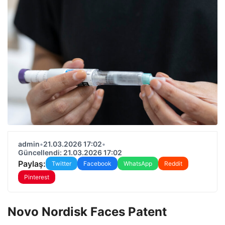
admin
•
21.03.2026 17:02
•
Güncellendi: 21.03.2026 17:02
Paylaş:
Twitter
Facebook
WhatsApp
Reddit
Pinterest
Novo Nordisk Faces Patent