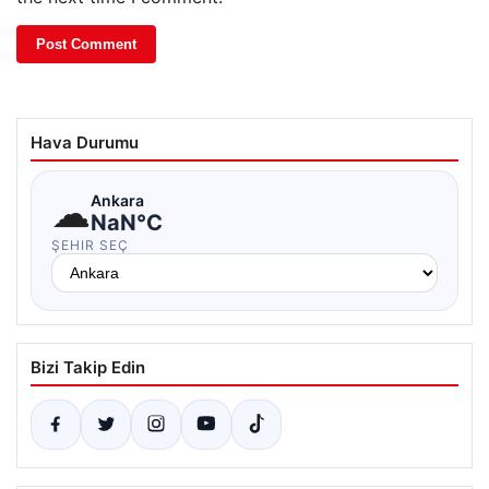
Hava Durumu
☁
Ankara
NaN°C
ŞEHIR SEÇ
Bizi Takip Edin