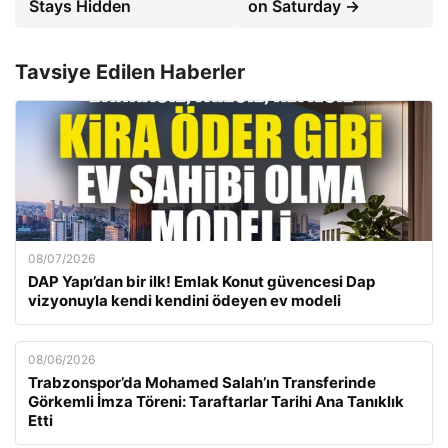
Stays Hidden
on Saturday →
Tavsiye Edilen Haberler
08/07/2026
DAP Yapı’dan bir ilk! Emlak Konut güvencesi Dap
vizyonuyla kendi kendini ödeyen ev modeli
08/06/2026
Trabzonspor’da Mohamed Salah’ın Transferinde
Görkemli İmza Töreni: Taraftarlar Tarihi Ana Tanıklık
Etti