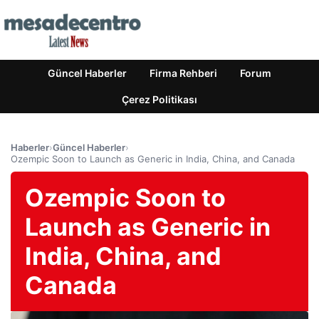
Güncel Haberler
Firma Rehberi
Forum
Çerez Politikası
Haberler
›
Güncel Haberler
›
Ozempic Soon to Launch as Generic in India, China, and Canada
Ozempic Soon to
Launch as Generic in
India, China, and
Canada