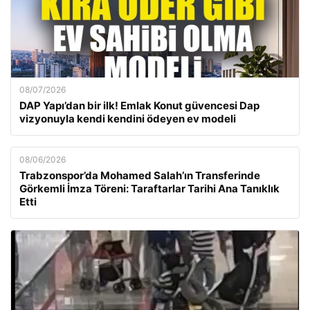
08/07/2026
DAP Yapı’dan bir ilk! Emlak Konut güvencesi Dap
vizyonuyla kendi kendini ödeyen ev modeli
08/06/2026
Trabzonspor’da Mohamed Salah’ın Transferinde
Görkemli İmza Töreni: Taraftarlar Tarihi Ana Tanıklık
Etti