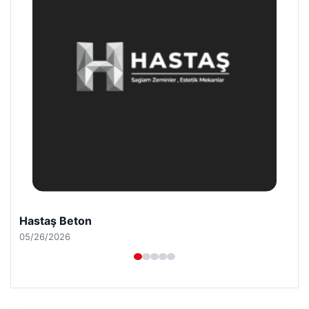
Prenses Night Club
04/29/2026