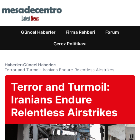
Güncel Haberler
Firma Rehberi
Forum
Çerez Politikası
Haberler
›
Güncel Haberler
›
Terror and Turmoil: Iranians Endure Relentless Airstrikes
Terror and Turmoil:
Iranians Endure
Relentless Airstrikes