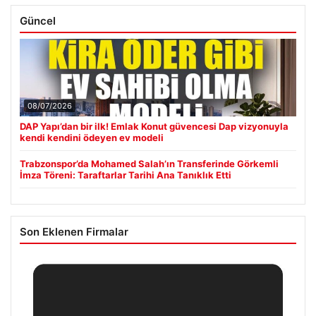
Güncel
08/07/2026
DAP Yapı’dan bir ilk! Emlak Konut güvencesi Dap vizyonuyla
kendi kendini ödeyen ev modeli
Trabzonspor’da Mohamed Salah’ın Transferinde Görkemli
İmza Töreni: Taraftarlar Tarihi Ana Tanıklık Etti
Son Eklenen Firmalar