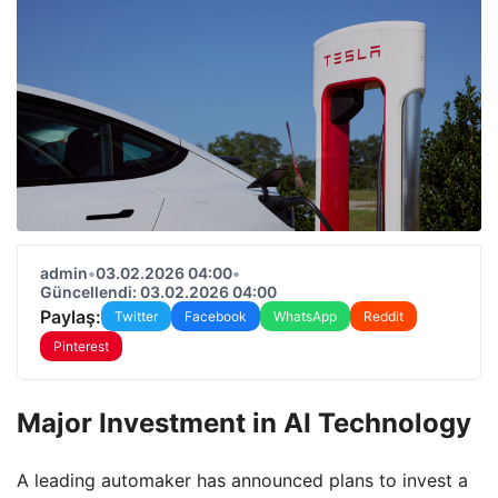
admin
•
03.02.2026 04:00
•
Güncellendi: 03.02.2026 04:00
Paylaş:
Twitter
Facebook
WhatsApp
Reddit
Pinterest
Major Investment in AI Technology
A leading automaker has announced plans to invest a