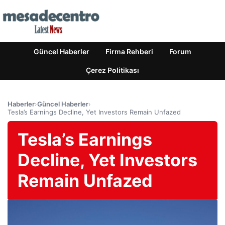
Güncel Haberler
Firma Rehberi
Forum
Çerez Politikası
Haberler
›
Güncel Haberler
›
Tesla’s Earnings Decline, Yet Investors Remain Unfazed
Tesla’s Earnings
Decline, Yet Investors
Remain Unfazed