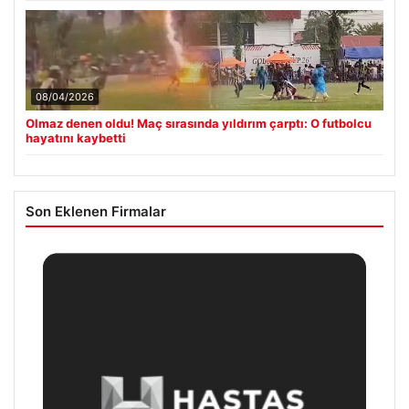
08/04/2026
Olmaz denen oldu! Maç sırasında yıldırım çarptı: O futbolcu
hayatını kaybetti
Son Eklenen Firmalar