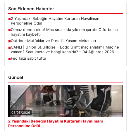
Son Eklenen Haberler
2 Yaşındaki Bebeğin Hayatını Kurtaran Havalimanı
■
Personeline Ödül
Olmaz denen oldu! Maç sırasında yıldırım çarptı: O futbolcu
■
hayatını kaybetti
Outdoor Mutfaklar ve Prestijli Yaşam Mekanları
■
CANLI | Union St.Gilloise – Bodo Glimt maç anlatımı! Maç ne
■
zaman? Saat kaçta ve hangi kanalda? – 04 Ağustos 2026
Fed faizi sabit tuttu
■
Güncel
08/05/2026
2 Yaşındaki Bebeğin Hayatını Kurtaran Havalimanı
Personeline Ödül