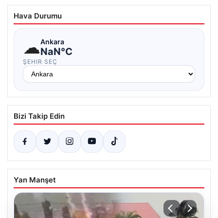
Hava Durumu
☁
Ankara
NaN°C
ŞEHIR SEÇ
Bizi Takip Edin
Yan Manşet