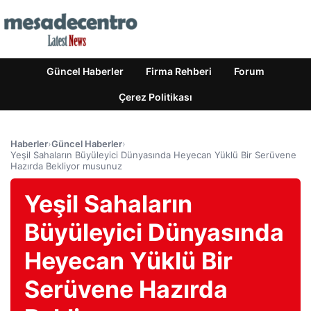
Güncel Haberler
Firma Rehberi
Forum
Çerez Politikası
Haberler
›
Güncel Haberler
›
Yeşil Sahaların Büyüleyici Dünyasında Heyecan Yüklü Bir Serüvene
Hazırda Bekliyor musunuz
Yeşil Sahaların
Büyüleyici Dünyasında
Heyecan Yüklü Bir
Serüvene Hazırda