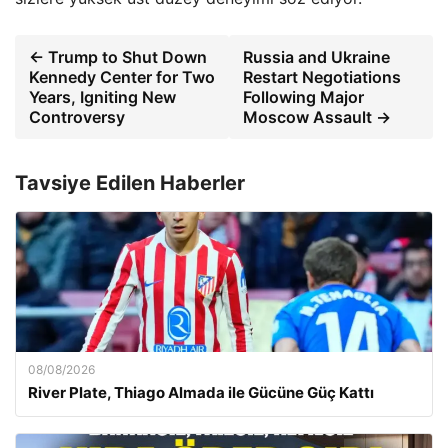
← Trump to Shut Down
Russia and Ukraine
Kennedy Center for Two
Restart Negotiations
Years, Igniting New
Following Major
Controversy
Moscow Assault →
Tavsiye Edilen Haberler
08/08/2026
River Plate, Thiago Almada ile Gücüne Güç Kattı