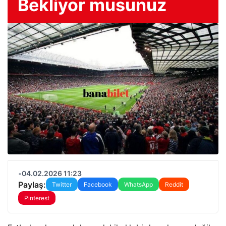
Bekliyor musunuz
•
04.02.2026 11:23
Paylaş:
Twitter
Facebook
WhatsApp
Reddit
Pinterest