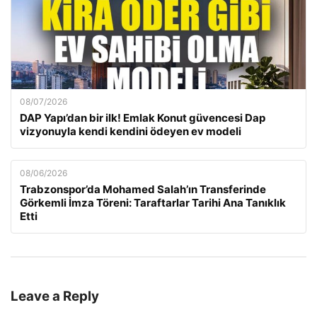
08/07/2026
DAP Yapı’dan bir ilk! Emlak Konut güvencesi Dap
vizyonuyla kendi kendini ödeyen ev modeli
08/06/2026
Trabzonspor’da Mohamed Salah’ın Transferinde
Görkemli İmza Töreni: Taraftarlar Tarihi Ana Tanıklık
Etti
Leave a Reply