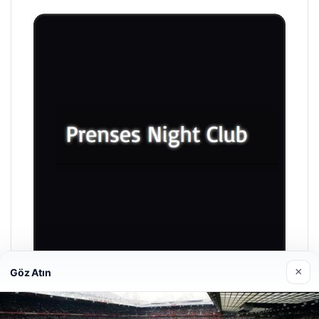
×
Göz Atın
Prenses Night Club
04/29/2026