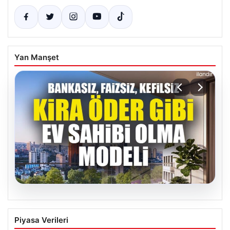
Yan Manşet
07.08.2026
DAP Yapı’dan bir ilk! Emlak Konut
Piyasa Verileri
güvencesi Dap vizyonuyla kendi