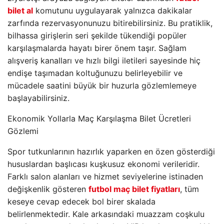
bilet al
komutunu uygulayarak yalnızca dakikalar
zarfında rezervasyonunuzu bitirebilirsiniz. Bu pratiklik,
bilhassa girişlerin seri şekilde tükendiği popüler
karşılaşmalarda hayatı birer önem taşır. Sağlam
alışveriş kanalları ve hızlı bilgi iletileri sayesinde hiç
endişe taşımadan koltuğunuzu belirleyebilir ve
mücadele saatini büyük bir huzurla gözlemlemeye
başlayabilirsiniz.
Ekonomik Yollarla Maç Karşılaşma Bilet Ücretleri
Gözlemi
Spor tutkunlarının hazırlık yaparken en özen gösterdiği
hususlardan başlıcası kuşkusuz ekonomi verileridir.
Farklı salon alanları ve hizmet seviyelerine istinaden
değişkenlik gösteren
futbol maç bilet fiyatları
, tüm
keseye cevap edecek bol birer skalada
belirlenmektedir. Kale arkasındaki muazzam coşkulu