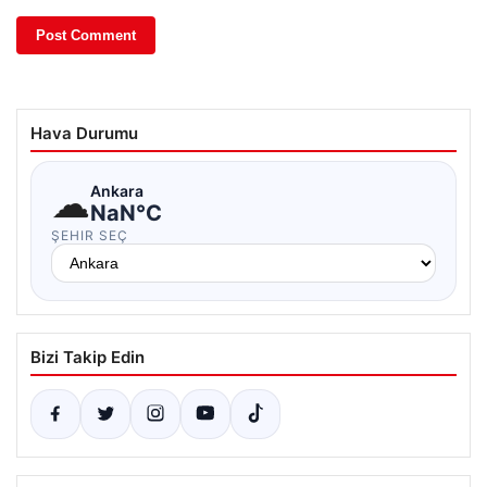
Hava Durumu
☁
Ankara
NaN°C
ŞEHIR SEÇ
Bizi Takip Edin