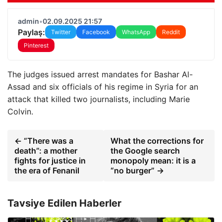
admin
•
02.09.2025 21:57
Paylaş:
Twitter
Facebook
WhatsApp
Reddit
Pinterest
The judges issued arrest mandates for Bashar Al-
Assad and six officials of his regime in Syria for an
attack that killed two journalists, including Marie
Colvin.
← “There was a
What the corrections for
death”: a mother
the Google search
fights for justice in
monopoly mean: it is a
the era of Fenanil
“no burger” →
Tavsiye Edilen Haberler