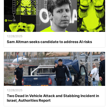
12/28/2025
Sam Altman seeks candidate to address AI risks
12/28/2025
Two Dead in Vehicle Attack and Stabbing Incident in
Israel, Authorities Report