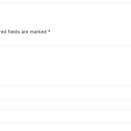
red fields are marked
*