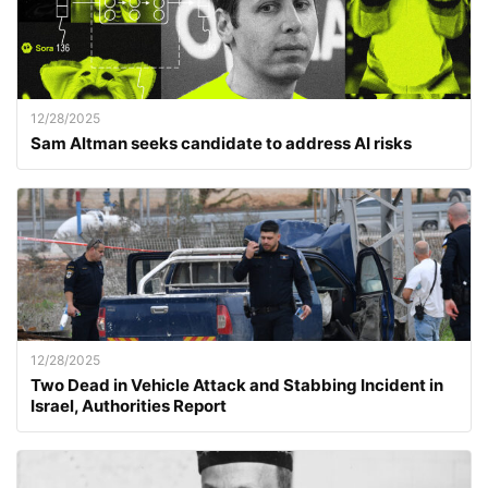
12/28/2025
Sam Altman seeks candidate to address AI risks
12/28/2025
Two Dead in Vehicle Attack and Stabbing Incident in
Israel, Authorities Report