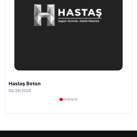
Prenses Night Club
04/29/2026