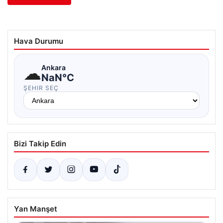
Hava Durumu
☁
Ankara
NaN°C
ŞEHIR SEÇ
Bizi Takip Edin
Yan Manşet