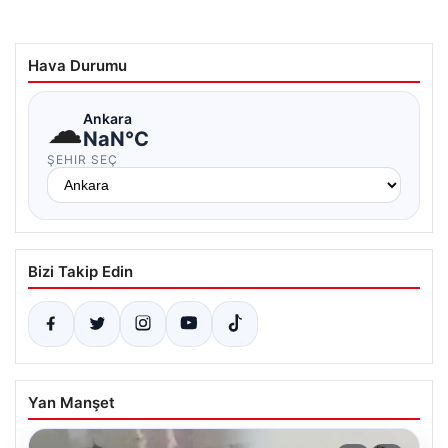
Hava Durumu
☁
Ankara
NaN°C
ŞEHIR SEÇ
Bizi Takip Edin
Yan Manşet