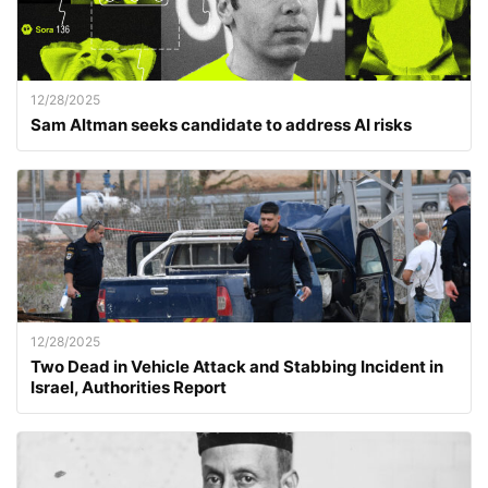
12/28/2025
Sam Altman seeks candidate to address AI risks
12/28/2025
Two Dead in Vehicle Attack and Stabbing Incident in
Israel, Authorities Report