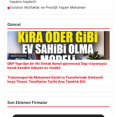
hayatını kaybetti
Outdoor Mutfaklar ve Prestijli Yaşam Mekanları
■
Güncel
08/07/2026
DAP Yapı’dan bir ilk! Emlak Konut güvencesi Dap vizyonuyla
kendi kendini ödeyen ev modeli
Trabzonspor’da Mohamed Salah’ın Transferinde Görkemli
İmza Töreni: Taraftarlar Tarihi Ana Tanıklık Etti
Son Eklenen Firmalar