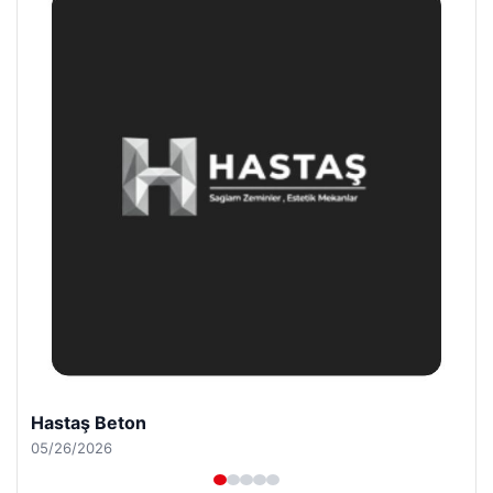
Prenses Night Club
04/29/2026