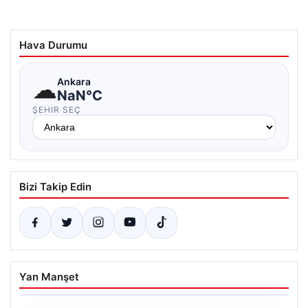
Hava Durumu
☁
Ankara
NaN°C
ŞEHIR SEÇ
Bizi Takip Edin
Yan Manşet