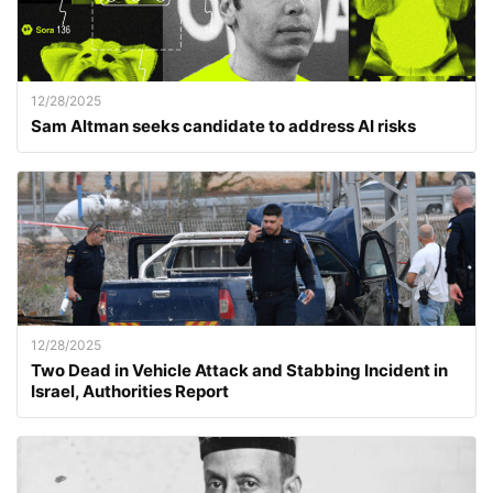
12/28/2025
Sam Altman seeks candidate to address AI risks
12/28/2025
Two Dead in Vehicle Attack and Stabbing Incident in
Israel, Authorities Report