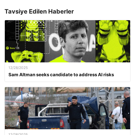
Tavsiye Edilen Haberler
12/28/2025
Sam Altman seeks candidate to address AI risks
12/28/2025