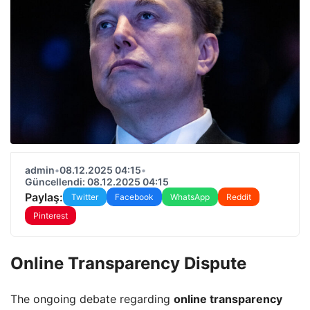
admin
•
08.12.2025 04:15
•
Güncellendi: 08.12.2025 04:15
Paylaş:
Twitter
Facebook
WhatsApp
Reddit
Pinterest
Online Transparency Dispute
The ongoing debate regarding
online transparency