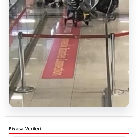
05.08.2026
2 Yaşındaki Bebeğin Hayatını Kurtaran
Piyasa Verileri
Havalimanı Personeline Ödül