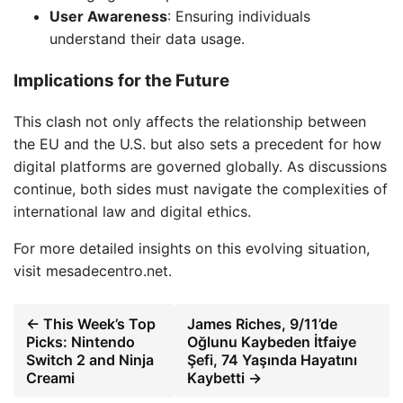
User Awareness
: Ensuring individuals
understand their data usage.
Implications for the Future
This clash not only affects the relationship between
the EU and the U.S. but also sets a precedent for how
digital platforms are governed globally. As discussions
continue, both sides must navigate the complexities of
international law and digital ethics.
For more detailed insights on this evolving situation,
visit mesadecentro.net.
← This Week’s Top
James Riches, 9/11’de
Picks: Nintendo
Oğlunu Kaybeden İtfaiye
Switch 2 and Ninja
Şefi, 74 Yaşında Hayatını
Creami
Kaybetti →