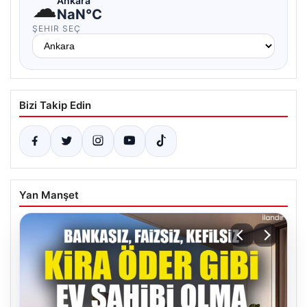
☁
Ankara
NaN°C
ŞEHIR SEÇ
Bizi Takip Edin
Yan Manşet