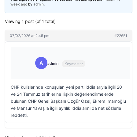
week ago
by
admin
.
Viewing 1 post (of 1 total)
07/02/2026 at 2:45 pm
#22651
A
admin
Keymaster
CHP kulislerinde konuşulan yeni parti iddialarıyla ilgili 20
ve 24 Temmuz tarihlerine ilişkin değerlendirmelerde
bulunan CHP Genel Başkanı Özgür Özel, Ekrem İmamoğlu
ve Mansur Yavaş’la ilgili ayrılık iddialarını da net sözlerle
reddetti.