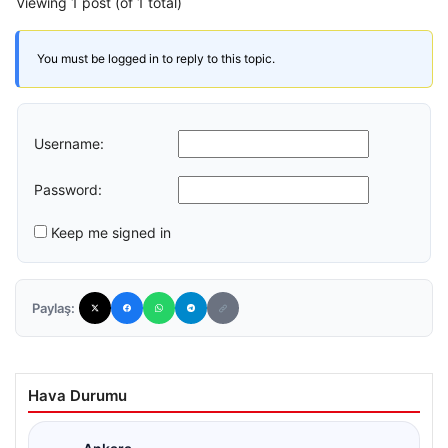
Viewing 1 post (of 1 total)
You must be logged in to reply to this topic.
Username:
Password:
Keep me signed in
Paylaş:
Hava Durumu