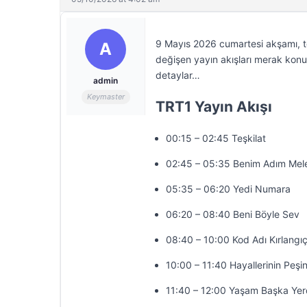
9 Mayıs 2026 cumartesi akşamı, te
A
değişen yayın akışları merak konus
detaylar…
admin
Keymaster
TRT1 Yayın Akışı
00:15 – 02:45 Teşkilat
02:45 – 05:35 Benim Adım Mel
05:35 – 06:20 Yedi Numara
06:20 – 08:40 Beni Böyle Sev
08:40 – 10:00 Kod Adı Kırlangı
10:00 – 11:40 Hayallerinin Peşi
11:40 – 12:00 Yaşam Başka Ye