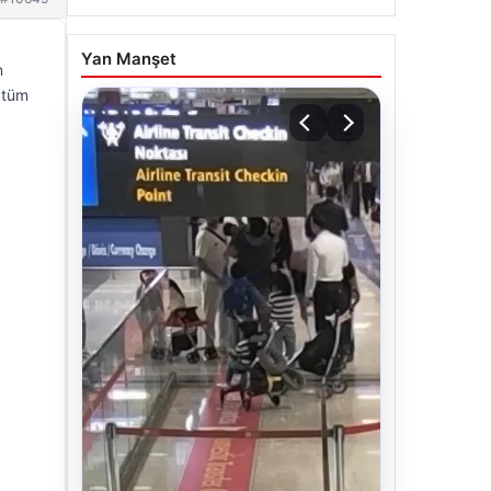
Yan Manşet
n
e tüm