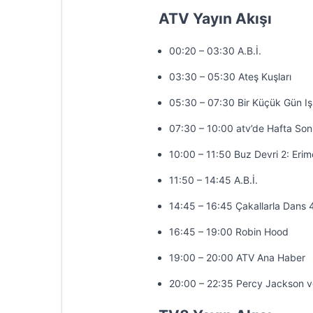
ATV Yayın Akışı
00:20 – 03:30 A.B.İ.
03:30 – 05:30 Ateş Kuşları
05:30 – 07:30 Bir Küçük Gün Iş
07:30 – 10:00 atv’de Hafta So
10:00 – 11:50 Buz Devri 2: Erim
11:50 – 14:45 A.B.İ.
14:45 – 16:45 Çakallarla Dans 
16:45 – 19:00 Robin Hood
19:00 – 20:00 ATV Ana Haber
20:00 – 22:35 Percy Jackson 