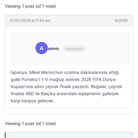
Viewing 1 post (of 1 total)
07/07/2026 at 3:30 am
#23581
A
admin
Keymaster
İspanya, Mikel Merino’nun uzatma dakikalarında attığı
golle Portekiz’i 1-0 mağlup ederek 2026 FIFA Dünya
Kupası’nda adını çeyrek finale yazdırdı. Boğalar, çeyrek
finalde ABD ile Belçika arasındaki eşleşmenin galibiyle
karşı karşıya gelecek.
Viewing 1 post (of 1 total)