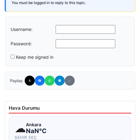
You must be logged in to reply to this topic.
Username:
Password:
Keep me signed in
Paylaş:
Hava Durumu
☁
Ankara
NaN°C
ŞEHIR SEÇ