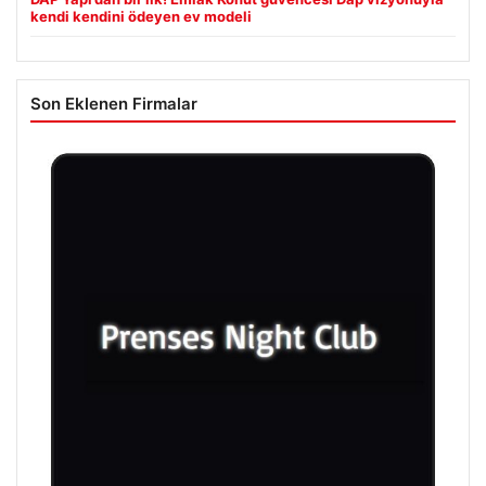
kendi kendini ödeyen ev modeli
Son Eklenen Firmalar