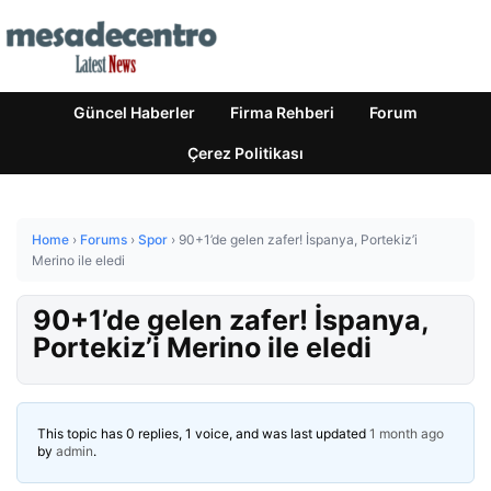
Güncel Haberler
Firma Rehberi
Forum
Çerez Politikası
Home
›
Forums
›
Spor
›
90+1’de gelen zafer! İspanya, Portekiz’i
Merino ile eledi
90+1’de gelen zafer! İspanya,
Portekiz’i Merino ile eledi
This topic has 0 replies, 1 voice, and was last updated
1 month ago
by
admin
.