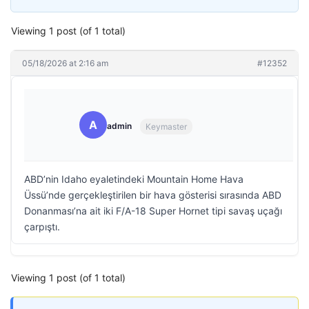
Viewing 1 post (of 1 total)
05/18/2026 at 2:16 am
#12352
A
admin
Keymaster
ABD’nin Idaho eyaletindeki Mountain Home Hava
Üssü’nde gerçekleştirilen bir hava gösterisi sırasında ABD
Donanması’na ait iki F/A-18 Super Hornet tipi savaş uçağı
çarpıştı.
Viewing 1 post (of 1 total)