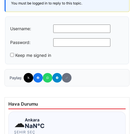
You must be logged in to reply to this topic.
Username:
Password:
Keep me signed in
Paylaş:
Hava Durumu
☁
Ankara
NaN°C
ŞEHIR SEÇ