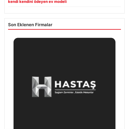
kendi kendini ödeyen ev modeli
Son Eklenen Firmalar