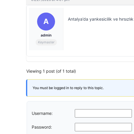
Antalya’da yankesicilik ve hırsızlık
A
admin
Keymaster
Viewing 1 post (of 1 total)
You must be logged in to reply to this topic.
Username:
Password: