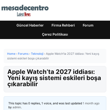
Güncel Haberler
Firma Rehberi
Forum
Çerez Politikası
Home
›
Forums
›
Teknoloji
›
Apple Watch’ta 2027 iddiası: Yeni kayış
sistemi eskileri boşa çıkarabilir
Apple Watch’ta 2027 iddiası:
Yeni kayış sistemi eskileri boşa
çıkarabilir
This topic has 0 replies, 1 voice, and was last updated
1 month ago
by
admin
.