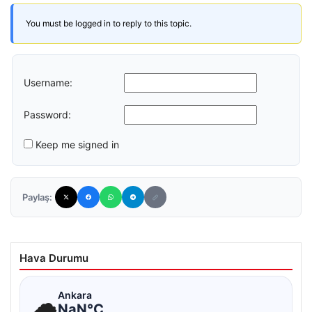
You must be logged in to reply to this topic.
Username:
Password:
Keep me signed in
Paylaş:
Hava Durumu
☁
Ankara
NaN°C