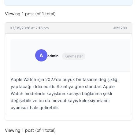
Viewing 1 post (of 1 total)
07/05/2026 at 7:16 pm
#23280
A
admin
Keymaster
Apple Watch için 2027’de büyük bir tasarım değişikliği
yapılacağı iddia edildi. Sızıntıya göre standart Apple
Watch modelinde kayışların kasaya bağlanma şekli
değişebilir ve bu da mevcut kayış koleksiyonlarını
uyumsuz hale getirebilir.
Viewing 1 post (of 1 total)