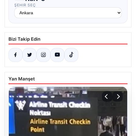
ŞEHIR SEÇ
Bizi Takip Edin
Yan Manşet