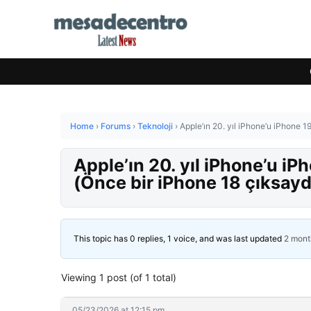
Home
›
Forums
›
Teknoloji
›
Apple’ın 20. yıl iPhone’u iPhone 1
Apple’ın 20. yıl iPhone’u iP
(Önce bir iPhone 18 çıksayd
This topic has 0 replies, 1 voice, and was last updated
2 mont
Viewing 1 post (of 1 total)
05/23/2026 at 12:15 pm