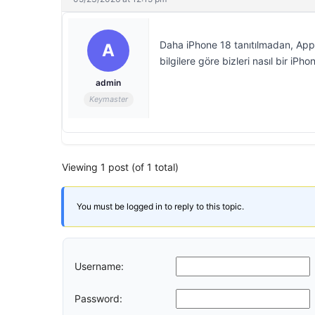
Daha iPhone 18 tanıtılmadan, Apple’
A
bilgilere göre bizleri nasıl bir iPho
admin
Keymaster
Viewing 1 post (of 1 total)
You must be logged in to reply to this topic.
Username:
Password: