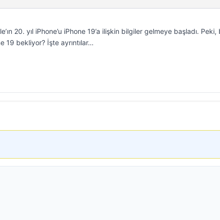
ın 20. yıl iPhone’u iPhone 19’a ilişkin bilgiler gelmeye başladı. Peki,
ne 19 bekliyor? İşte ayrıntılar…