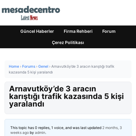
Güncel Haberler
Firma Rehberi
Forum
Çerez Politikası
Home
›
Forums
›
Genel
›
Arnavutköy’de 3 aracın karıştığı trafik
kazasında 5 kişi yaralandı
Arnavutköy’de 3 aracın
karıştığı trafik kazasında 5 kişi
yaralandı
This topic has 0 replies, 1 voice, and was last updated
2 months, 3
weeks ago
by
admin
.