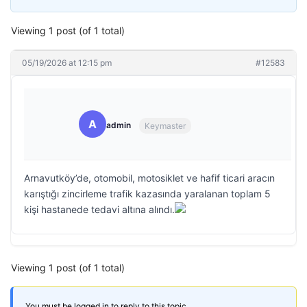
Viewing 1 post (of 1 total)
05/19/2026 at 12:15 pm
#12583
A
admin
Keymaster
Arnavutköy’de, otomobil, motosiklet ve hafif ticari aracın
karıştığı zincirleme trafik kazasında yaralanan toplam 5
kişi hastanede tedavi altına alındı.
Viewing 1 post (of 1 total)
You must be logged in to reply to this topic.