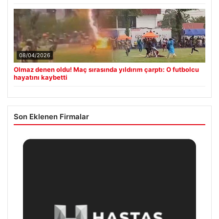
08/04/2026
Olmaz denen oldu! Maç sırasında yıldırım çarptı: O futbolcu
hayatını kaybetti
Son Eklenen Firmalar