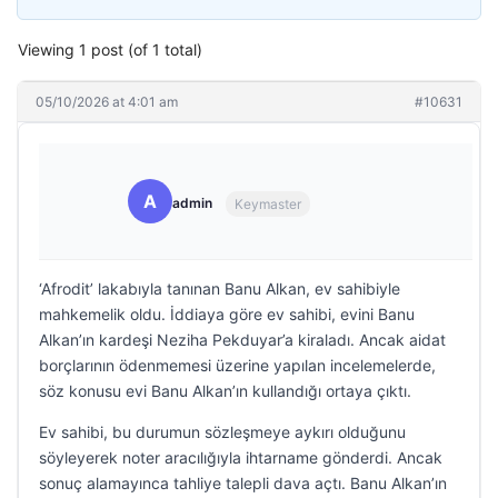
Viewing 1 post (of 1 total)
05/10/2026 at 4:01 am
#10631
A
admin
Keymaster
‘Afrodit’ lakabıyla tanınan Banu Alkan, ev sahibiyle
mahkemelik oldu. İddiaya göre ev sahibi, evini Banu
Alkan’ın kardeşi Neziha Pekduyar’a kiraladı. Ancak aidat
borçlarının ödenmemesi üzerine yapılan incelemelerde,
söz konusu evi Banu Alkan’ın kullandığı ortaya çıktı.
Ev sahibi, bu durumun sözleşmeye aykırı olduğunu
söyleyerek noter aracılığıyla ihtarname gönderdi. Ancak
sonuç alamayınca tahliye talepli dava açtı. Banu Alkan’ın