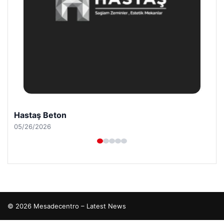
Prenses Night Club
04/29/2026
© 2026 Mesadecentro – Latest News