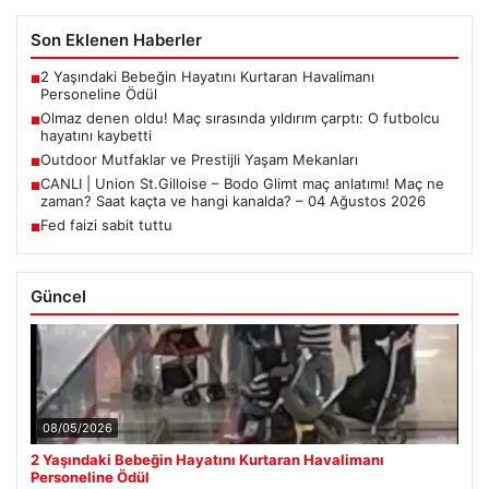
Son Eklenen Haberler
2 Yaşındaki Bebeğin Hayatını Kurtaran Havalimanı
■
Personeline Ödül
Olmaz denen oldu! Maç sırasında yıldırım çarptı: O futbolcu
■
hayatını kaybetti
Outdoor Mutfaklar ve Prestijli Yaşam Mekanları
■
CANLI | Union St.Gilloise – Bodo Glimt maç anlatımı! Maç ne
■
zaman? Saat kaçta ve hangi kanalda? – 04 Ağustos 2026
Fed faizi sabit tuttu
■
Güncel
08/05/2026
2 Yaşındaki Bebeğin Hayatını Kurtaran Havalimanı
Personeline Ödül