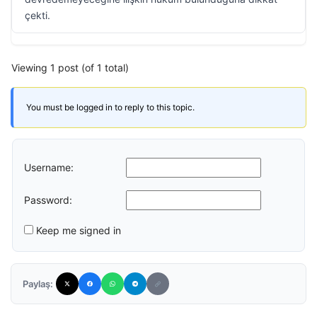
çekti.
Viewing 1 post (of 1 total)
You must be logged in to reply to this topic.
Username:
Password:
Keep me signed in
Paylaş: