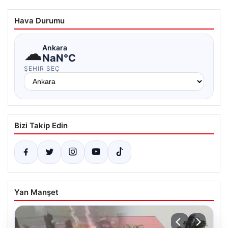
Hava Durumu
☁
Ankara
NaN°C
ŞEHIR SEÇ
Bizi Takip Edin
Yan Manşet