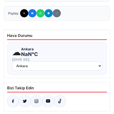
Paylaş:
Hava Durumu
☁
Ankara
NaN°C
ŞEHIR SEÇ
Bizi Takip Edin