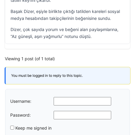
tatilin keyfini çıkardı.
Başak Dizer, eşiyle birlikte çıktığı tatilden kareleri sosyal
medya hesabından takipçilerinin beğenisine sundu.
Dizer, çok sayıda yorum ve beğeni alan paylaşımlarına,
“Az güneşli, aşırı yağmurlu” notunu düştü.
Viewing 1 post (of 1 total)
You must be logged in to reply to this topic.
Username:
Password:
Keep me signed in