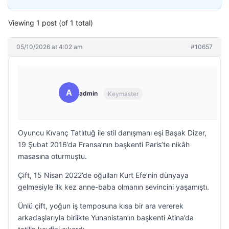
Viewing 1 post (of 1 total)
05/10/2026 at 4:02 am
#10657
A
admin
Keymaster
Oyuncu Kıvanç Tatlıtuğ ile stil danışmanı eşi Başak Dizer,
19 Şubat 2016’da Fransa’nın başkenti Paris’te nikâh
masasına oturmuştu.
Çift, 15 Nisan 2022’de oğulları Kurt Efe’nin dünyaya
gelmesiyle ilk kez anne-baba olmanın sevincini yaşamıştı.
Ünlü çift, yoğun iş temposuna kısa bir ara vererek
arkadaşlarıyla birlikte Yunanistan’ın başkenti Atina’da