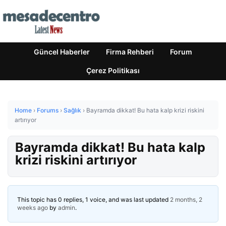
Güncel Haberler
Firma Rehberi
Forum
Çerez Politikası
Home
›
Forums
›
Sağlık
›
Bayramda dikkat! Bu hata kalp krizi riskini
artırıyor
Bayramda dikkat! Bu hata kalp
krizi riskini artırıyor
This topic has 0 replies, 1 voice, and was last updated
2 months, 2
weeks ago
by
admin
.