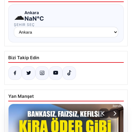
☁
Ankara
NaN°C
ŞEHIR SEÇ
Bizi Takip Edin
Yan Manşet