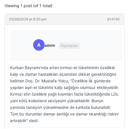
Viewing 1 post (of 1 total)
05/26/2026 at 8:30 pm
#14150
A
admin
Keymaster
Kurban Bayramı’nda artan kırmızı et tüketiminin özellikle
kalp ve damar hastalıkları açısından dikkat gerektirdiğini
belirten Doç. Dr. Mustafa Yolcu, “Özellikle ilk günlerde
yapılan aşırı et tüketimi kalp sağlığını olumsuz etkileyebilir.
Kırmızı etin özellikle yağlı kısımları fazla tüketildiğinde LDL
yani kötü kolesterol seviyesini yükseltebilir. Bunun
yanında tansiyon yükselmesine de katkıda bulunabilir.
Tüm bu durumlar damar sertliği ve damar tıkanıklığı riskini
artırabilir” dedi.