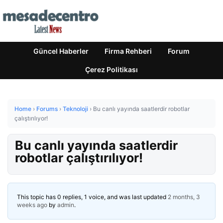
Güncel Haberler
Firma Rehberi
Forum
Çerez Politikası
Home
›
Forums
›
Teknoloji
›
Bu canlı yayında saatlerdir robotlar
çalıştırılıyor!
Bu canlı yayında saatlerdir
robotlar çalıştırılıyor!
This topic has 0 replies, 1 voice, and was last updated
2 months, 3
weeks ago
by
admin
.