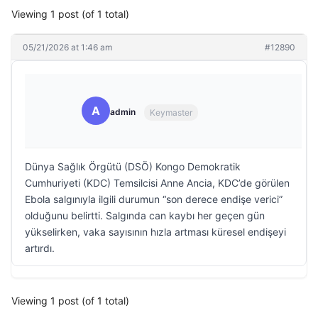
Viewing 1 post (of 1 total)
05/21/2026 at 1:46 am
#12890
A
admin
Keymaster
Dünya Sağlık Örgütü (DSÖ) Kongo Demokratik
Cumhuriyeti (KDC) Temsilcisi Anne Ancia, KDC’de görülen
Ebola salgınıyla ilgili durumun “son derece endişe verici”
olduğunu belirtti. Salgında can kaybı her geçen gün
yükselirken, vaka sayısının hızla artması küresel endişeyi
artırdı.
Viewing 1 post (of 1 total)