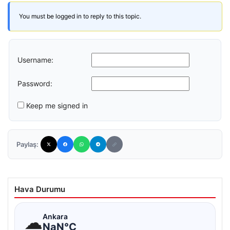
You must be logged in to reply to this topic.
Username:
Password:
Keep me signed in
Paylaş:
Hava Durumu
☁
Ankara
NaN°C