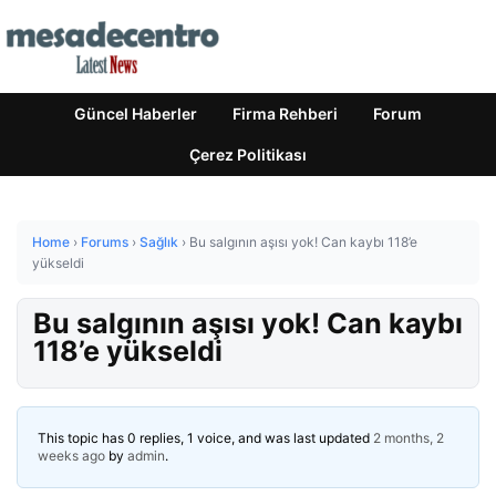
Güncel Haberler
Firma Rehberi
Forum
Çerez Politikası
Home
›
Forums
›
Sağlık
›
Bu salgının aşısı yok! Can kaybı 118’e
yükseldi
Bu salgının aşısı yok! Can kaybı
118’e yükseldi
This topic has 0 replies, 1 voice, and was last updated
2 months, 2
weeks ago
by
admin
.