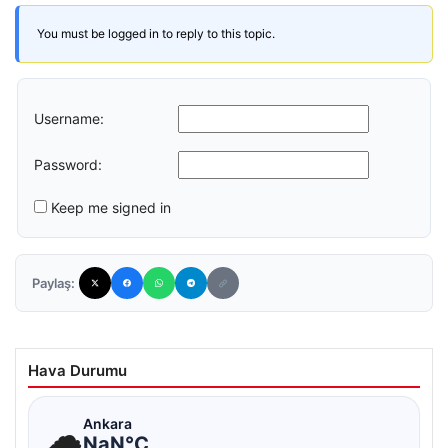
You must be logged in to reply to this topic.
Username:
Password:
Keep me signed in
Paylaş:
Hava Durumu
☁
Ankara
NaN°C