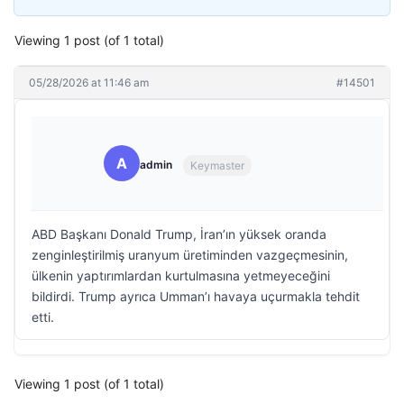
Viewing 1 post (of 1 total)
05/28/2026 at 11:46 am
#14501
A
admin
Keymaster
ABD Başkanı Donald Trump, İran’ın yüksek oranda
zenginleştirilmiş uranyum üretiminden vazgeçmesinin,
ülkenin yaptırımlardan kurtulmasına yetmeyeceğini
bildirdi. Trump ayrıca Umman’ı havaya uçurmakla tehdit
etti.
Viewing 1 post (of 1 total)