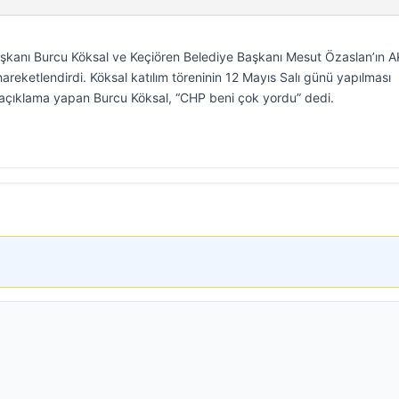
aşkanı Burcu Köksal ve Keçiören Belediye Başkanı Mesut Özaslan’ın A
 hareketlendirdi. Köksal katılım töreninin 12 Mayıs Salı günü yapılması
 açıklama yapan Burcu Köksal, “CHP beni çok yordu” dedi.