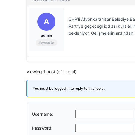
CHP’li Afyonkarahisar Belediye B
A
Parti’ye geçeceği iddiası kulisleri
bekleniyor. Gelişmelerin ardından
admin
Keymaster
Viewing 1 post (of 1 total)
You must be logged in to reply to this topic.
Username:
Password: