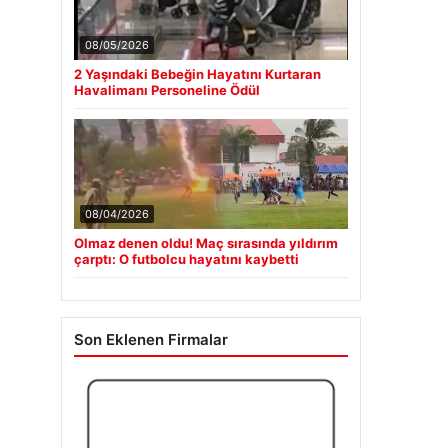
08/05/2026
2 Yaşındaki Bebeğin Hayatını Kurtaran
Havalimanı Personeline Ödül
08/04/2026
Olmaz denen oldu! Maç sırasında yıldırım
çarptı: O futbolcu hayatını kaybetti
Son Eklenen Firmalar