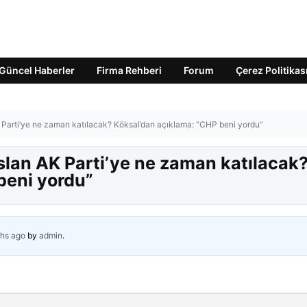
Güncel Haberler
Firma Rehberi
Forum
Çerez Politikas
Parti’ye ne zaman katılacak? Köksal’dan açıklama: “CHP beni yordu”
lan AK Parti’ye ne zaman katılacak
beni yordu”
hs ago
by
admin
.