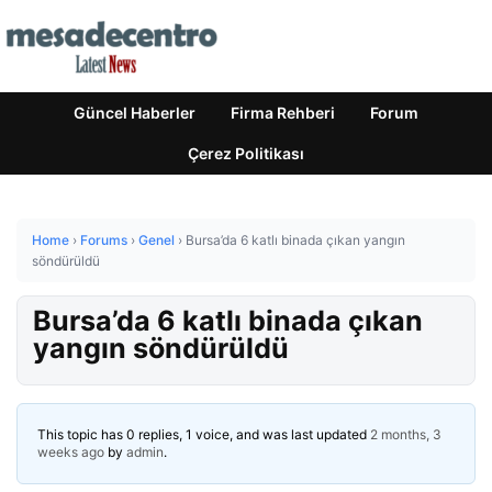
Güncel Haberler
Firma Rehberi
Forum
Çerez Politikası
Home
›
Forums
›
Genel
›
Bursa’da 6 katlı binada çıkan yangın
söndürüldü
Bursa’da 6 katlı binada çıkan
yangın söndürüldü
This topic has 0 replies, 1 voice, and was last updated
2 months, 3
weeks ago
by
admin
.