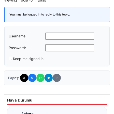
Viewing 1 post (of 1 total)
You must be logged in to reply to this topic.
Username:
Password:
Keep me signed in
Paylaş:
Hava Durumu
Ankara