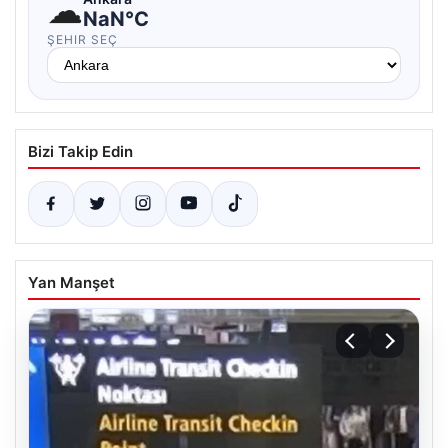
☁
NaN°C
ŞEHIR SEÇ
Bizi Takip Edin
Yan Manşet