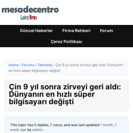
Güncel Haberler
Firma Rehberi
Forum
Çerez Politikası
Home
›
Forums
›
Teknoloji
›
Çin 9 yıl sonra zirveyi geri aldı: Dünyanın
en hızlı süper bilgisayarı değişti
Çin 9 yıl sonra zirveyi geri aldı:
Dünyanın en hızlı süper
bilgisayarı değişti
This topic has 0 replies, 1 voice, and was last updated
1 month, 1
week ago
by
admin
.