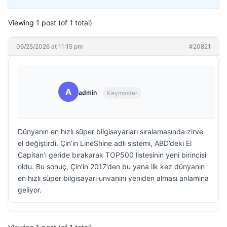
Viewing 1 post (of 1 total)
06/25/2026 at 11:15 pm
#20821
A
admin
Keymaster
Dünyanın en hızlı süper bilgisayarları sıralamasında zirve
el değiştirdi. Çin’in LineShine adlı sistemi, ABD’deki El
Capitan’ı geride bırakarak TOP500 listesinin yeni birincisi
oldu. Bu sonuç, Çin’in 2017’den bu yana ilk kez dünyanın
en hızlı süper bilgisayarı unvanını yeniden alması anlamına
geliyor.