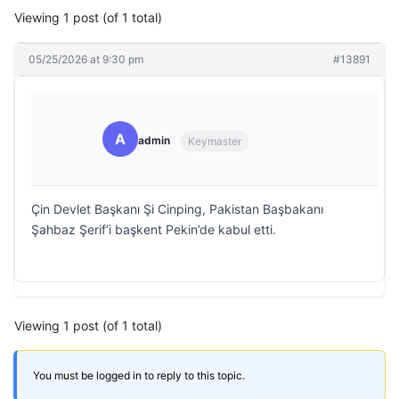
Viewing 1 post (of 1 total)
05/25/2026 at 9:30 pm
#13891
A
admin
Keymaster
Çin Devlet Başkanı Şi Cinping, Pakistan Başbakanı
Şahbaz Şerif’i başkent Pekin’de kabul etti.
Viewing 1 post (of 1 total)
You must be logged in to reply to this topic.