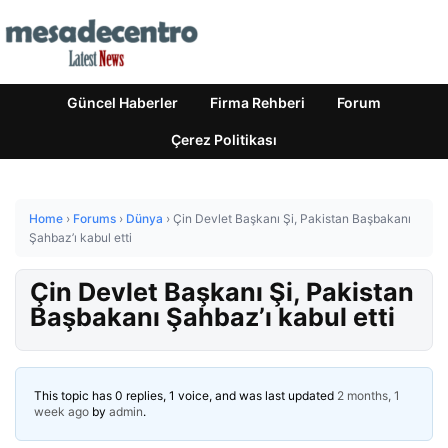
Güncel Haberler
Firma Rehberi
Forum
Çerez Politikası
Home
›
Forums
›
Dünya
›
Çin Devlet Başkanı Şi, Pakistan Başbakanı
Şahbaz’ı kabul etti
Çin Devlet Başkanı Şi, Pakistan
Başbakanı Şahbaz’ı kabul etti
This topic has 0 replies, 1 voice, and was last updated
2 months, 1
week ago
by
admin
.