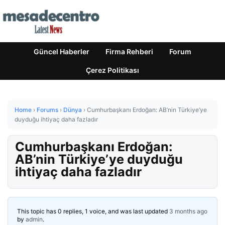
Güncel Haberler
Firma Rehberi
Forum
Çerez Politikası
Home
›
Forums
›
Dünya
›
Cumhurbaşkanı Erdoğan: AB’nin Türkiye’ye
duyduğu ihtiyaç daha fazladır
Cumhurbaşkanı Erdoğan:
AB’nin Türkiye’ye duyduğu
ihtiyaç daha fazladır
This topic has 0 replies, 1 voice, and was last updated
3 months ago
by
admin
.