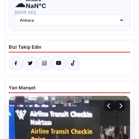
☁
NaN°C
ŞEHIR SEÇ
Bizi Takip Edin
Yan Manşet