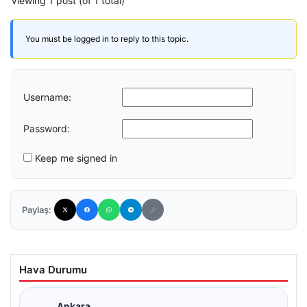
Viewing 1 post (of 1 total)
You must be logged in to reply to this topic.
Username:
Password:
Keep me signed in
Paylaş:
Hava Durumu
Ankara