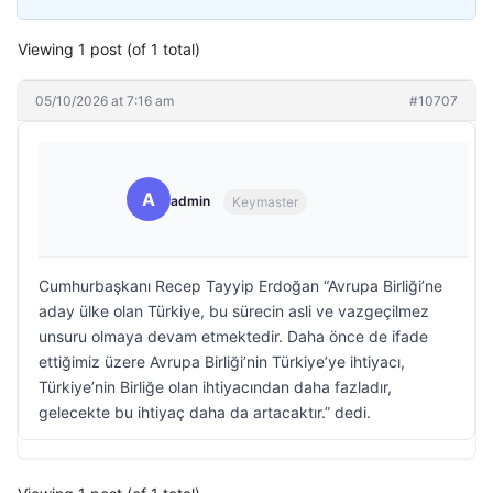
Viewing 1 post (of 1 total)
05/10/2026 at 7:16 am
#10707
A
admin
Keymaster
Cumhurbaşkanı Recep Tayyip Erdoğan “Avrupa Birliği’ne
aday ülke olan Türkiye, bu sürecin asli ve vazgeçilmez
unsuru olmaya devam etmektedir. Daha önce de ifade
ettiğimiz üzere Avrupa Birliği’nin Türkiye’ye ihtiyacı,
Türkiye’nin Birliğe olan ihtiyacından daha fazladır,
gelecekte bu ihtiyaç daha da artacaktır.” dedi.