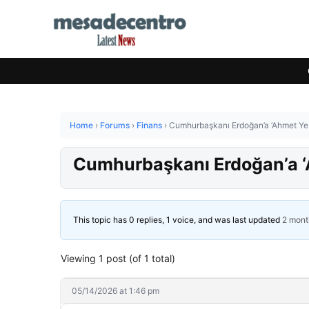
Home
›
Forums
›
Finans
›
Cumhurbaşkanı Erdoğan’a ‘Ahmet Yese
Cumhurbaşkanı Erdoğan’a ‘A
This topic has 0 replies, 1 voice, and was last updated
2 mont
Viewing 1 post (of 1 total)
05/14/2026 at 1:46 pm