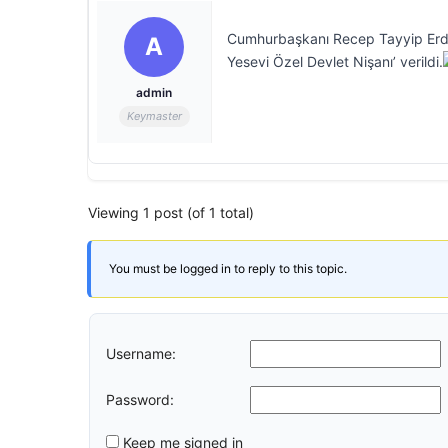
Cumhurbaşkanı Recep Tayyip Erdo
A
Yesevi Özel Devlet Nişanı’ verildi.
admin
Keymaster
Viewing 1 post (of 1 total)
You must be logged in to reply to this topic.
Username:
Password:
Keep me signed in