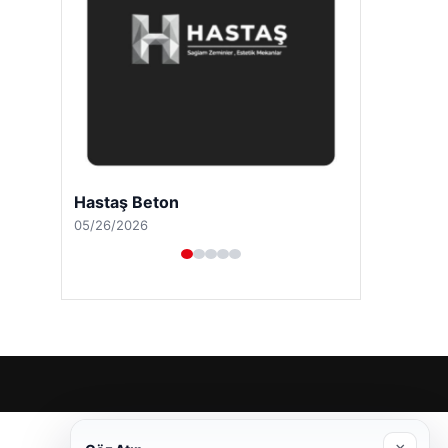
Prenses Night Club
04/29/2026