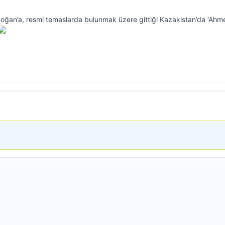
ğan’a, resmi temaslarda bulunmak üzere gittiği Kazakistan’da ‘Ahm