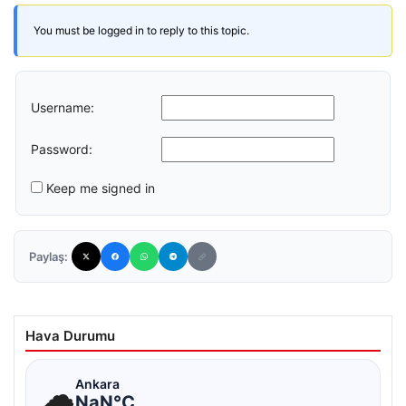
You must be logged in to reply to this topic.
Username:
Password:
Keep me signed in
Paylaş:
Hava Durumu
☁
Ankara
NaN°C