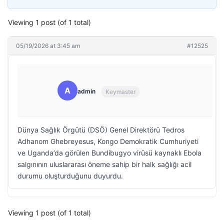
Viewing 1 post (of 1 total)
05/19/2026 at 3:45 am
#12525
A
admin
Keymaster
Dünya Sağlık Örgütü (DSÖ) Genel Direktörü Tedros
Adhanom Ghebreyesus, Kongo Demokratik Cumhuriyeti
ve Uganda’da görülen Bundibugyo virüsü kaynaklı Ebola
salgınının uluslararası öneme sahip bir halk sağlığı acil
durumu oluşturduğunu duyurdu.
Viewing 1 post (of 1 total)