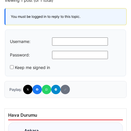
Viewing 1 post (of 1 total)
You must be logged in to reply to this topic.
Username:
Password:
Keep me signed in
Paylaş:
Hava Durumu
Ankara