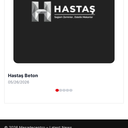
Hastaş Beton
05/26/2026
© 2026 Mesadecentro – Latest News