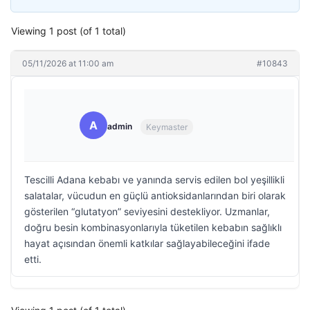
Viewing 1 post (of 1 total)
05/11/2026 at 11:00 am
#10843
A
admin
Keymaster
Tescilli Adana kebabı ve yanında servis edilen bol yeşillikli
salatalar, vücudun en güçlü antioksidanlarından biri olarak
gösterilen “glutatyon” seviyesini destekliyor. Uzmanlar,
doğru besin kombinasyonlarıyla tüketilen kebabın sağlıklı
hayat açısından önemli katkılar sağlayabileceğini ifade
etti.