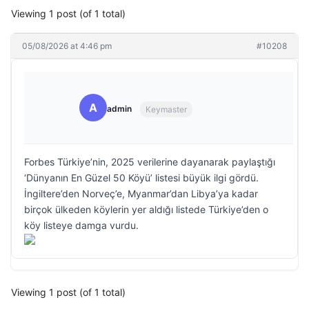
Viewing 1 post (of 1 total)
05/08/2026 at 4:46 pm
#10208
A
admin
Keymaster
Forbes Türkiye’nin, 2025 verilerine dayanarak paylaştığı
‘Dünyanın En Güzel 50 Köyü’ listesi büyük ilgi gördü.
İngiltere’den Norveç’e, Myanmar’dan Libya’ya kadar
birçok ülkeden köylerin yer aldığı listede Türkiye’den o
köy listeye damga vurdu.
Viewing 1 post (of 1 total)