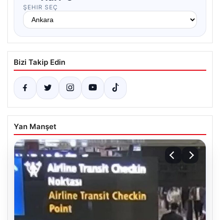
ŞEHIR SEÇ
Bizi Takip Edin
Yan Manşet