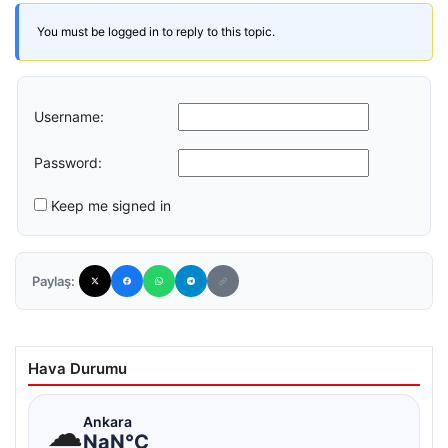
You must be logged in to reply to this topic.
Username:
Password:
Keep me signed in
Paylaş:
Hava Durumu
☁
Ankara
NaN°C