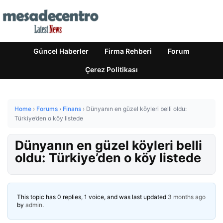
Güncel Haberler
Firma Rehberi
Forum
Çerez Politikası
Home
›
Forums
›
Finans
›
Dünyanın en güzel köyleri belli oldu:
Türkiye’den o köy listede
Dünyanın en güzel köyleri belli
oldu: Türkiye’den o köy listede
This topic has 0 replies, 1 voice, and was last updated
3 months ago
by
admin
.