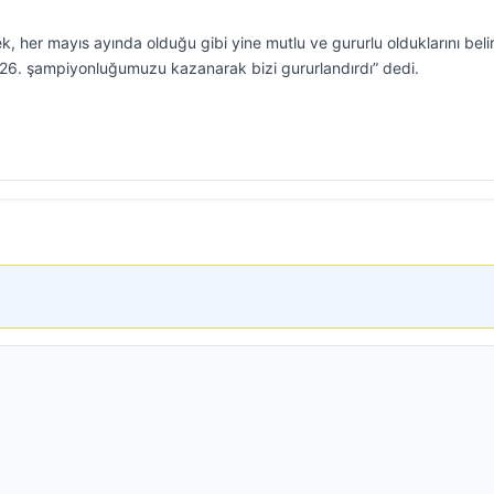
 her mayıs ayında olduğu gibi yine mutlu ve gururlu olduklarını belir
i 26. şampiyonluğumuzu kazanarak bizi gururlandırdı” dedi.