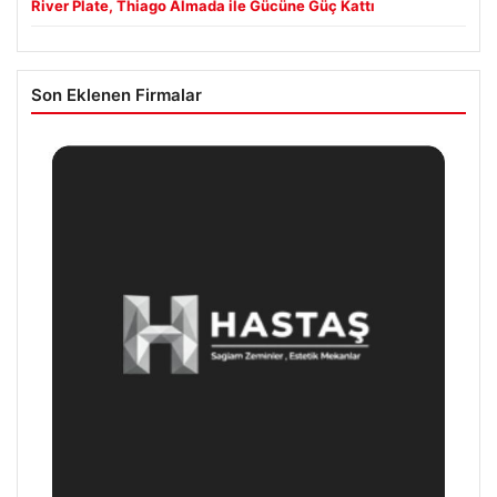
River Plate, Thiago Almada ile Gücüne Güç Kattı
Son Eklenen Firmalar