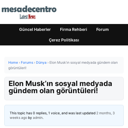
Güncel Haberler
Firma Rehberi
Forum
Çerez Politikası
Home
›
Forums
›
Dünya
›
Elon Musk’ın sosyal medyada gündem olan
görüntüleri!
Elon Musk’ın sosyal medyada
gündem olan görüntüleri!
This topic has 0 replies, 1 voice, and was last updated
2 months, 3
weeks ago
by
admin
.