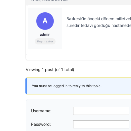
Balıkesir’in önceki dönem milletv
A
süredir tedavi gördüğü hastanede 
admin
Keymaster
Viewing 1 post (of 1 total)
You must be logged in to reply to this topic.
Username:
Password: