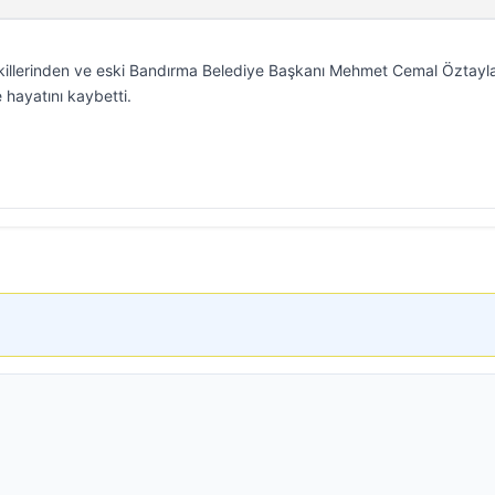
ekillerinden ve eski Bandırma Belediye Başkanı Mehmet Cemal Öztayla
hayatını kaybetti.